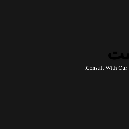
ست
Consult With Our 