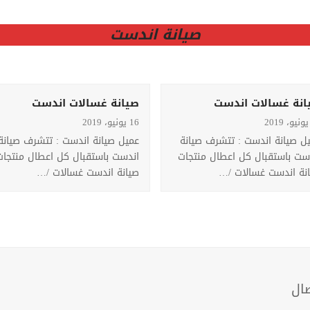
صيانة اندست
انة غسالات اندست
صيانة غسالات اندست
16 يونيو، 2019
ل صيانة اندست : تتشرف صيانة
عميل صيانة اندست : تتشرف صيانة
ست باستقبال كل اعطال منتجات
اندست باستقبال كل اعطال منتجات
نة اندست غسالات /…
صيانة اندست غسالات /…
صال