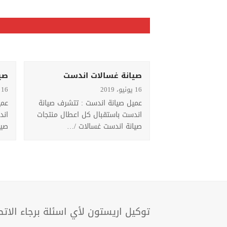
 اندست
صيانة غسالات اندست
صي
16 يونيو، 2019
16 يونيو، 2019
ت : تتشرف صيانة
عميل صيانة اندست : تتشرف صيانة
عمي
 كل اعطال منتجات
اندست باستقبال كل اعطال منتجات
اند
الات /…
صيانة اندست غسالات /…
صيا
توكيل اريستون لأي اسئلة برجاء الات