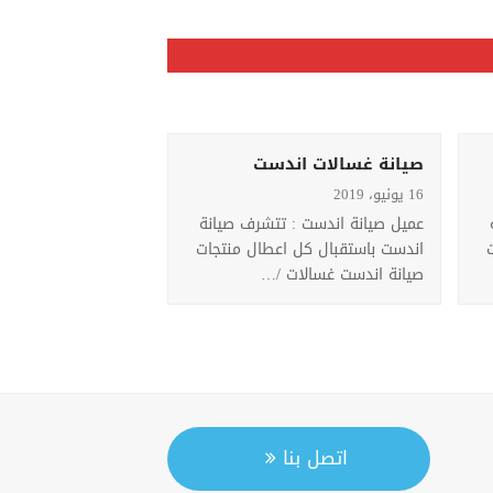
صيانة غسالات اندست
صيانة غسالات ان
16 يونيو، 2019
16 يونيو، 2019
عميل صيانة اندست : تتشرف صيانة
عميل صيانة اندست :
اندست باستقبال كل اعطال منتجات
اندست باستقبال كل 
صيانة اندست غسالات /…
صيانة اندست غسالات
اتصل بنا