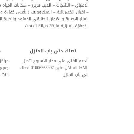
الاطباق – الثلاجات – الديب فريزر – سخانات المياه 
– افران الكهربائية – الميكروويف ) بأعلى كفاءة و
الغيار الاصلية والضمان الحقيقي المعتمد والخبرة 
الاجهزة المنزلية ماركة صيانة اندست
نصلك حتى باب المنزل
م
الدعم الفنى على مدار الاسبوع اتصل
مراكز
بالخط الساخن على 01006565997 نصلك
جميع 
الي باب المنزل
كنت