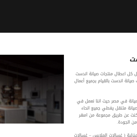
ست
ل كل اعطال منتجات صيانة اندست
 صيانة اندست بالقيام بجميع أعمال
لصيانة في مصر حيث اننا نعمل في
صيانة متنقل يغطي جميع انحاء
ا كنت عن طريق مجموعة من امهر
ن الجودة.
منزلية ( غسالات الملابس – غسالات